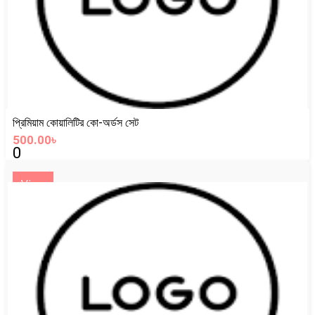
প্রিমিয়াম কোয়ালিটির কো-অর্ডস সেট
500.00৳
0
View