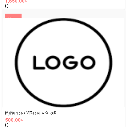
1,650.00৳
0
View
প্রিমিয়াম কোয়ালিটির কো-অর্ডস সেট
500.00৳
0