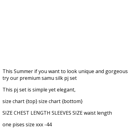
This Summer if you want to look unique and gorgeous
try our premium samu silk pj set
This pj set is simple yet elegant,
size chart {top} size chart {bottom}
SIZE CHEST LENGTH SLEEVES SIZE waist length
one pises size xxx -44