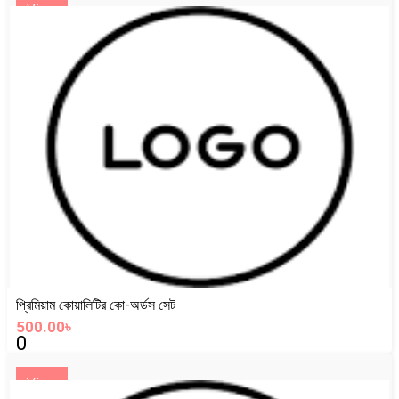
View
প্রিমিয়াম কোয়ালিটির কো-অর্ডস সেট
500.00৳
0
View