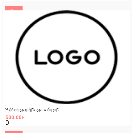
View
প্রিমিয়াম কোয়ালিটির কো-অর্ডস সেট
500.00৳
0