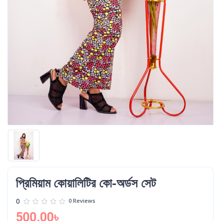
প্রিমিয়াম কোয়ালিটির কো-অর্ডস সেট
0
0 Reviews
500.00৳