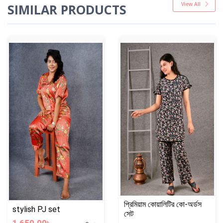
View All
SIMILAR PRODUCTS
প্রিমিয়াম কোয়ালিটির কো-অর্ডস
stylish PJ set
সেট