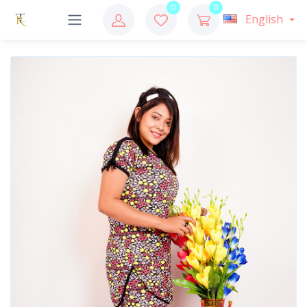
0
0
English