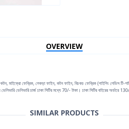
OVERVIEW
ফট কটন, মাইক্রো ফেব্রিক, লেকড়া ফাইন, কটন ফাইন, বিচকচ ফেব্রিক (পাইপিং লেডিস টি
ডেলিভারি ডেলিভারি চার্জ ঢাকা সিটির মধ্যে 70/- টাকা। ঢাকা সিটির বাইরের অর্ডারে 130/
SIMILAR PRODUCTS