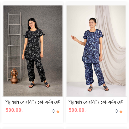
প্রিমিয়াম কোয়ালিটির কো-অর্ডস সেট
প্রিমিয়াম কোয়ালিটির কো-অর্ডস সেট
500.00৳
500.00৳
0
0