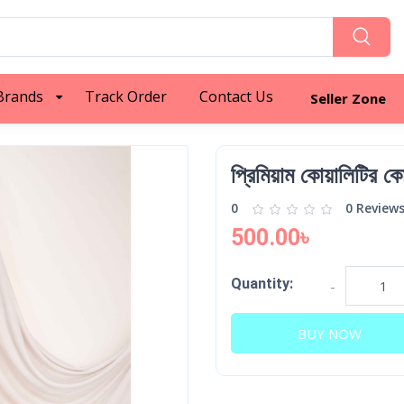
Brands
Track Order
Contact Us
Seller Zone
প্রিমিয়াম কোয়ালিটির ক
0
0 Review
500.00৳
Quantity:
-
BUY NOW