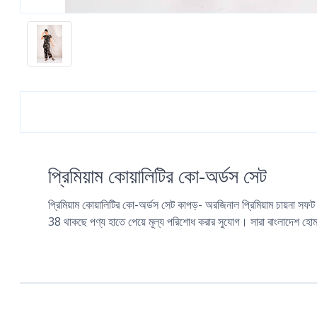
প্রিমিয়াম কোয়ালিটির কো-অর্ডস সেট
প্রিমিয়াম কোয়ালিটির কো-অর্ডস সেট কাপড়- অরজিনাল প্রিমিয়াম চায়না স
38 থাকছে পণ্য হাতে পেয়ে মূল্য পরিশোধ করার সুযোগ। সারা বাংলাদেশ হোম 