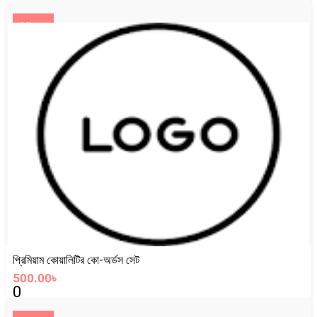
View
প্রিমিয়াম কোয়ালিটির কো-অর্ডস সেট
500.00৳
0