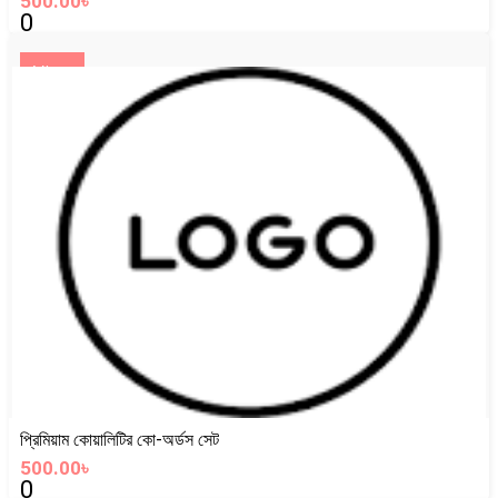
500.00৳
0
View
প্রিমিয়াম কোয়ালিটির কো-অর্ডস সেট
500.00৳
0