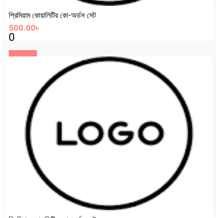
প্রিমিয়াম কোয়ালিটির কো-অর্ডস সেট
500.00৳
0
View