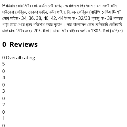
প্রিমিয়াম কোয়ালিটির কো-অর্ডস সেট কাপড়- অরজিনাল প্রিমিয়াম চায়না সফট কটন,
মাইক্রো ফেব্রিক, লেকড়া ফাইন, কটন ফাইন, বিচকচ ফেব্রিক (পাইপিং লেডিস টি-শার্ট
সেট) সাইজ- 34, 36, 38, 40, 42, 44 টপস লং- 32/33 প্লাজু লং- 38 থাকছে
পণ্য হাতে পেয়ে মূল্য পরিশোধ করার সুযোগ। সারা বাংলাদেশ হোম ডেলিভারি ডেলিভারি
চার্জ ঢাকা সিটির মধ্যে 70/- টাকা। ঢাকা সিটির বাইরের অর্ডারে 130/- টাকা (অগ্রিম)
0 Reviews
0 Overall rating
5
0
4
0
3
0
2
0
1
0