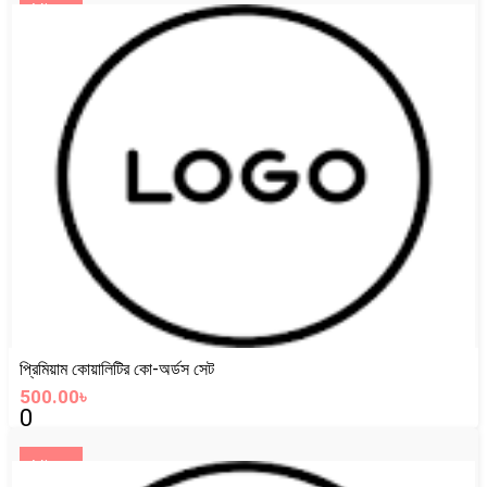
View
প্রিমিয়াম কোয়ালিটির কো-অর্ডস সেট
500.00৳
0
View