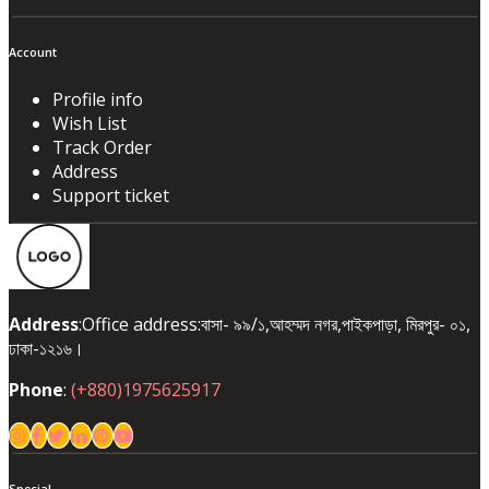
Account
Profile info
Wish List
Track Order
Address
Support ticket
Address
:Office address:বাসা- ৯৯/১,আহম্মদ নগর,পাইকপাড়া, মিরপুর- ০১,
ঢাকা-১২১৬।
Phone
:
(+880)1975625917